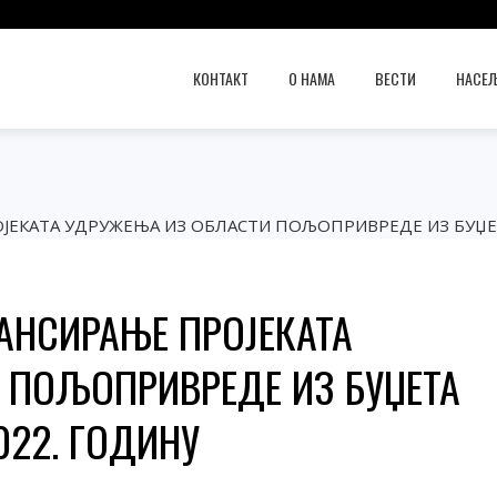
КОНТАКТ
О НАМА
ВЕСТИ
НАСЕЉ
ЈЕКАТА УДРУЖЕЊА ИЗ ОБЛАСТИ ПОЉОПРИВРЕДЕ ИЗ БУЏЕТ
АНСИРАЊЕ ПРОЈЕКАТА
 ПОЉОПРИВРЕДЕ ИЗ БУЏЕТА
022. ГОДИНУ