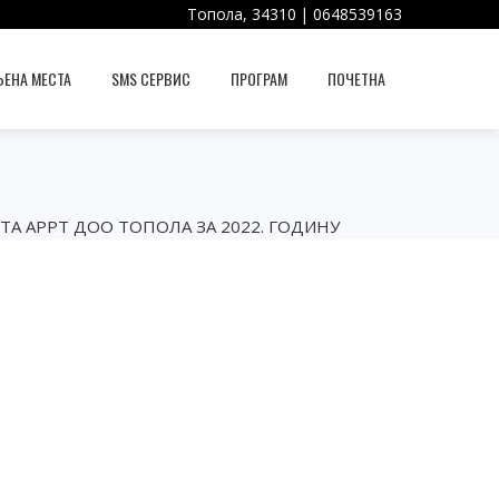
Топола, 34310 | 0648539163
ЕНА МЕСТА
SMS СЕРВИС
ПРОГРАМ
ПОЧЕТНА
А АРРТ ДОО ТОПОЛА ЗА 2022. ГОДИНУ