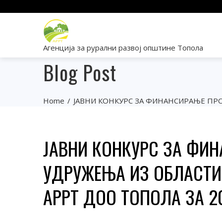
Агенција за рурални развој општине Топола
Blog Post
Home
ЈАВНИ КОНКУРС ЗА ФИНАНСИРАЊЕ ПРО
ЈАВНИ КОНКУРС ЗА ФИН
УДРУЖЕЊА ИЗ ОБЛАСТИ
АРРТ ДОО ТОПОЛА ЗА 2