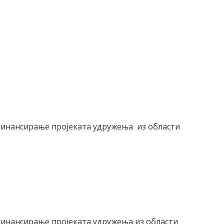
 финансирање пројеката удружења из области
 финансирање пројеката удружења из области