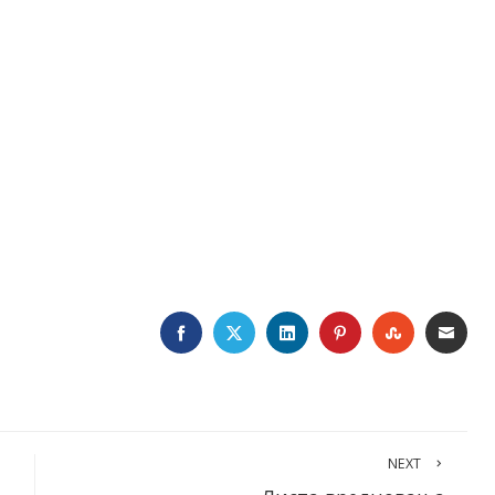
FACEBOOK
TWITTER
LINKEDIN
PINTEREST
STUMBLE
EMA
NEXT